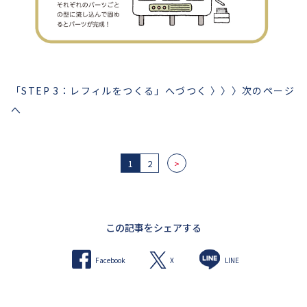
「STEP 3：レフィルをつくる」へづつく 〉〉〉次のページ
へ
1
2
>
この記事をシェアする
X
Facebook
LINE