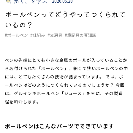
かく、を学ぶ
2026.05.28
ボールペンってどうやってつくられて
いるの？
#ボールペン
#仕組み
#文房具
#筆記具の豆知識
ペンの先端にとても小さな金属のボールが入っていることか
ら名付けられた「ボールペン」。細くて狭いボールペンの中
には、とてもたくさんの技術が詰まっています。 では、ボ
ールペンはどのようにつくられているのでしょうか？ 今回
は、ゲルインキボールペン「ジュース」を例に、その製造工
程を紹介します。
ボールペンはこんなパーツでできています