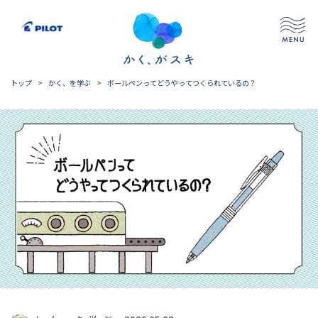
トップ
>
かく、を学ぶ
>
ボールペンってどうやってつくられているの？