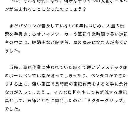
では、そんな時代になぜ、斬新なデザインの太軸ボールペ
ンが生まれることになったのでしょう？
まだパソコンが普及していない90年代はじめ、大量の伝
票を手書きするオフィスワーカーや筆記作業時間の長い速記
者の中には、腱鞘炎など腕や首、肩の痛みに悩む人が多くい
ました。
当時、事務作業に使われていた細くて硬いプラスチック軸
のボールペンでは指が滑ってしまったり、ペンダコができた
りする上に、強い筆圧で長時間の筆記作業をすると手に余計
な力が入ってしまう...。そんな負担を少しでも軽減する筆記
具として、医師とともに開発したのが「ドクターグリップ」
でした。