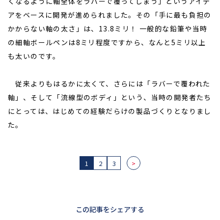
くなるように軸全体をラバーで覆ってしまう」というアイデ
アをベースに開発が進められました。その「手に最も負担の
かからない軸の太さ」は、13.8ミリ！ 一般的な鉛筆や当時
の細軸ボールペンは8ミリ程度ですから、なんと5ミリ以上
も太いのです。
従来よりもはるかに太くて、さらには「ラバーで覆われた
軸」、そして「流線型のボディ」という、当時の開発者たち
にとっては、はじめての経験だらけの製品づくりとなりまし
た。
1
2
3
>
この記事をシェアする