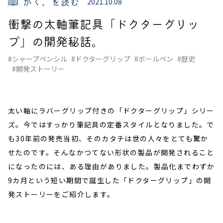
かく、を読む
2021.10.08
衝撃の太軸筆記具「ドクターグリッ
プ」の開発秘話。
#シャープペンシル
#ドクターグリップ
#ボールペン
#歴史
#開発ストーリー
太い軸にラバーグリップ付きの「ドクターグリップ」シリー
ズ。今ではすっかり筆記具の定番スタイルとなりました。で
も30年前の発売当初、そのカタチは世の人々をとても驚か
せたのです。そんなかつてない形状の製品が開発されること
になったのには、ある理由がありました。製品化までわずか
9カ月という短い期間で誕生した「ドクターグリップ」の開
発ストーリーをご紹介します。