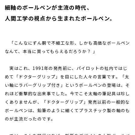
細軸のボールペンが主流の時代、
人間工学の視点から生まれたボールペン。
「こんなにずん胴で不細工な形、しかも高価なボールペン
なんて、本当に買ってもらえるだろうか？ 」
実はこれ、1991年の発売前に、パイロットの社内ではじ
めて「ドクターグリップ」を目にした人々の言葉です。「太
い軸にラバーグリップ付き」というボールペンの登場は、そ
れほど衝撃的な出来事でした。今でこそ太軸の筆記具は珍し
くありませんが、「ドクターグリップ」発売以前の一般的な
ボールペンは、鉛筆のように細くてプラスチック製の軸のも
のが主流だったのです。