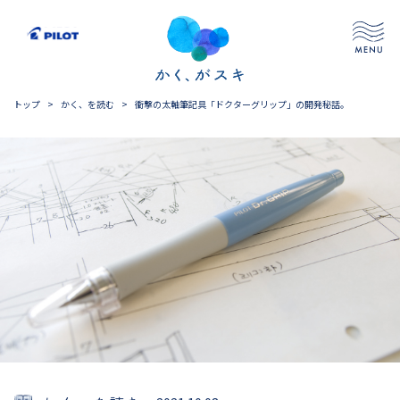
トップ
>
かく、を読む
>
衝撃の太軸筆記具「ドクターグリップ」の開発秘話。