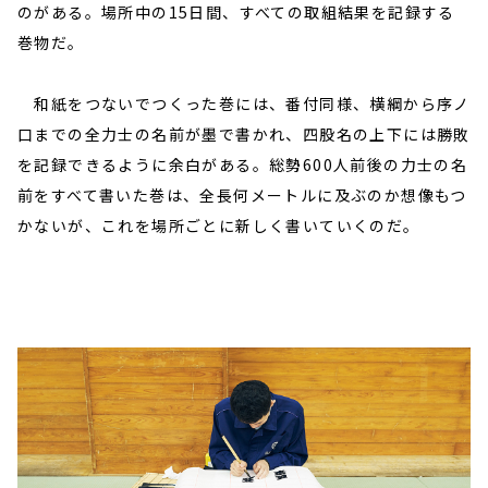
のがある。場所中の15日間、すべての取組結果を記録する
巻物だ。
和紙をつないでつくった巻には、番付同様、横綱から序ノ
口までの全力士の名前が墨で書かれ、四股名の上下には勝敗
を記録できるように余白がある。総勢600人前後の力士の名
前をすべて書いた巻は、全長何メートルに及ぶのか想像もつ
かないが、これを場所ごとに新しく書いていくのだ。