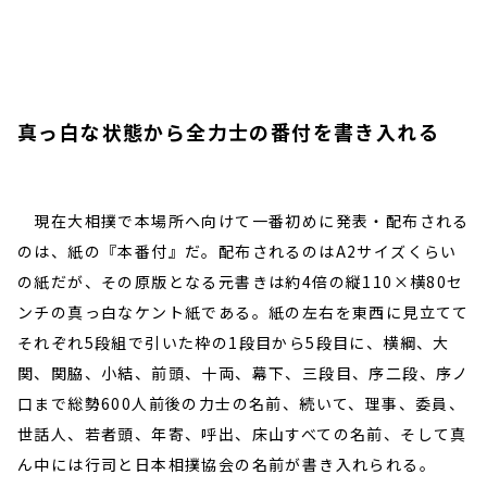
真っ白な状態から全力士の番付を書き入れる
現在大相撲で本場所へ向けて一番初めに発表・配布される
のは、紙の『本番付』だ。配布されるのはA2サイズくらい
の紙だが、その原版となる元書きは約4倍の縦110×横80セ
ンチの真っ白なケント紙である。紙の左右を東西に見立てて
それぞれ5段組で引いた枠の1段目から5段目に、横綱、大
関、関脇、小結、前頭、十両、幕下、三段目、序二段、序ノ
口まで総勢600人前後の力士の名前、続いて、理事、委員、
世話人、若者頭、年寄、呼出、床山すべての名前、そして真
ん中には行司と日本相撲協会の名前が書き入れられる。