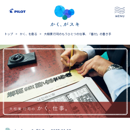
トップ
>
かく、を創る
>
大相撲 行司のもうひとつの仕事、「番付」の書き手