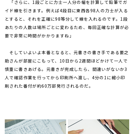
「さらに、1段ごとに力士一人分の幅を計算して鉛筆でガ
イド線を引きます。例えば4段目に東西各98人の力士が入る
とすると、それを正確に98等分して線を入れるのです。1段
あたりの人数は場所ごとに変わるため、毎回正確な計算が必
要で非常に時間がかかりますね」
そしていよいよ本番となると、元書きの書き手である要之
助さんが部屋にこもって、10日から2週間ほどかけて一人で
慎重に書きあげる。元書きが完成したら、間違いがないか3
人で確認作業を行ってから印刷所へ渡し、4分の1に縮小印
刷された番付が約60万部発行されるのだ。