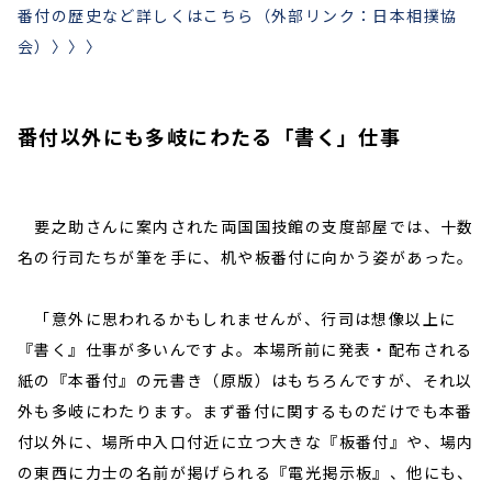
番付の歴史など詳しくはこちら（外部リンク：日本相撲協
会）〉〉〉
番付以外にも多岐にわたる「書く」仕事
要之助さんに案内された両国国技館の支度部屋では、十数
名の行司たちが筆を手に、机や板番付に向かう姿があった。
「意外に思われるかもしれませんが、行司は想像以上に
『書く』仕事が多いんですよ。本場所前に発表・配布される
紙の『本番付』の元書き（原版）はもちろんですが、それ以
外も多岐にわたります。まず番付に関するものだけでも本番
付以外に、場所中入口付近に立つ大きな『板番付』や、場内
の東西に力士の名前が掲げられる『電光掲示板』、他にも、