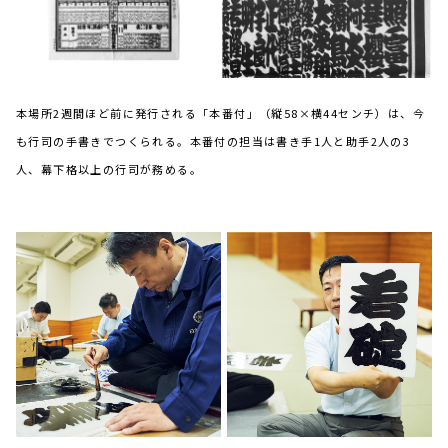
本場所2週間ほど前に発行される「本番付」（縦58×横44センチ）は、今
も行司の手書きでつくられる。本番付の担当は書き手1人と助手2人の3
人、幕下格以上の行司が務める。