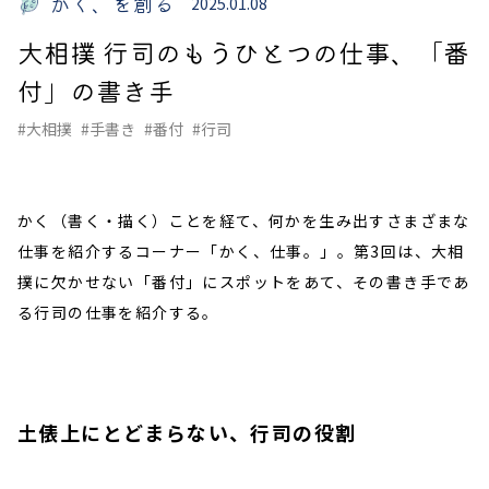
かく、を創る
2025.01.08
大相撲 行司のもうひとつの仕事、「番
付」の書き手
#大相撲
#手書き
#番付
#行司
かく（書く・描く）ことを経て、何かを生み出すさまざまな
仕事を紹介するコーナー「かく、仕事。」。第3回は、大相
撲に欠かせない「番付」にスポットをあて、その書き手であ
る行司の仕事を紹介する。
土俵上にとどまらない、行司の役割