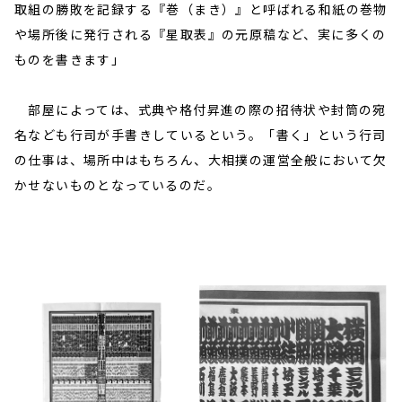
取組の勝敗を記録する『巻（まき）』と呼ばれる和紙の巻物
や場所後に発行される『星取表』の元原稿など、実に多くの
ものを書きます」
部屋によっては、式典や格付昇進の際の招待状や封筒の宛
名なども行司が手書きしているという。「書く」という行司
の仕事は、場所中はもちろん、大相撲の運営全般において欠
かせないものとなっているのだ。