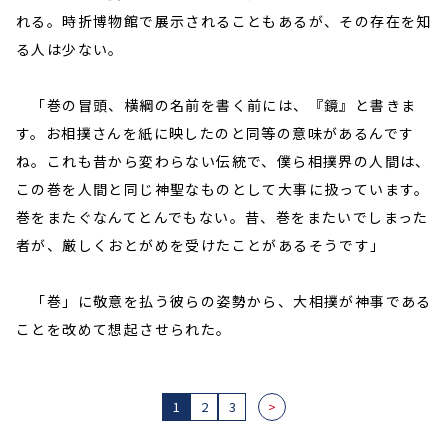
れる。時折博物館で展示されることもあるが、その存在を知
る人は少ない。
「巻の冒頭、横綱の名前を書く前には、『鏡』と書きま
す。お相撲さんを紙に映したのと同等の意味があるんです
ね。これも昔から変わらない伝統で、僕ら相撲界の人間は、
この巻を人間と同じ神聖なものとして大事に扱っています。
巻をまたぐなんてとんでもない。昔、巻をまたいでしまった
者が、厳しくおとがめを受けたことがあるそうです」
「巻」に敬意を払う彼らの姿勢から、大相撲が神事である
ことを改めて想起させられた。
1
2
3
>