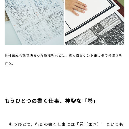
番付編成会議で決まった原稿をもとに、真っ白なケント紙に墨で枠取りを
行う。
もうひとつの書く仕事、神聖な「巻」
もうひとつ、行司の書く仕事には「巻（まき）」というも