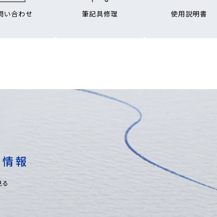
問い合わせ
筆記具修理
使用説明書
業情報
見る