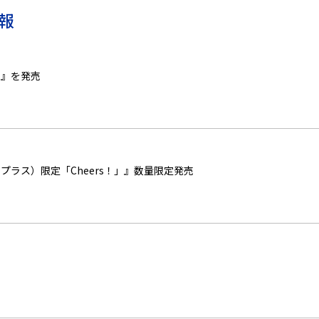
報
ズ）』を発売
 プラス）限定「Cheers！」』数量限定発売