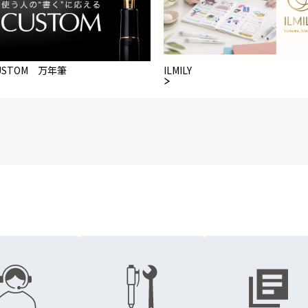
USTOM 万年筆
ILMILY