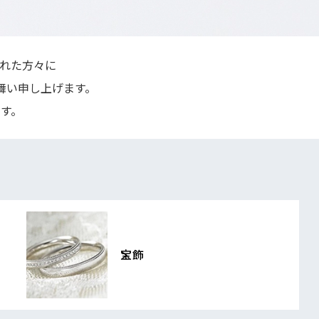
られた方々に
舞い申し上げます。
す。
宝飾