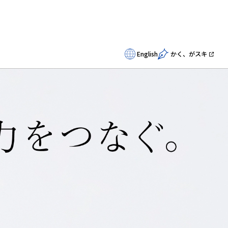
English
かく、がスキ