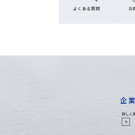
よくある質問
お
企
詳しく