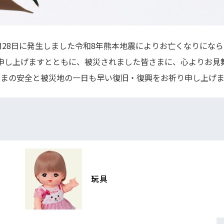
月28日に発生しました令和8年熊本地震によりお亡くなりにな
申し上げますとともに、被災されました皆さまに、心よりお見
さまの安全と被災地の一日も早い復旧・復興をお祈り申し上げま
玩具