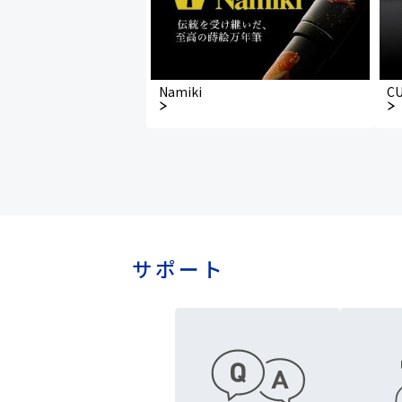
Namiki
C
サポート