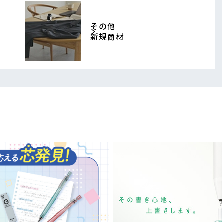
その他
新規商材