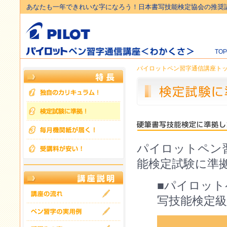
あなたも一年できれいな字になろう！日本書写技能検定協会の推奨
TO
パイロットペン習字通信講座ト
パイロットペン
能検定試験に準
■パイロット
写技能検定