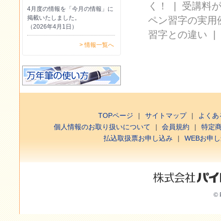
く！
|
受講料
4月度の情報を「今月の情報」に
掲載いたしました。
ペン習字の実用
（2026年4月1日）
習字との違い
> 情報一覧へ
TOPページ
サイトマップ
よくあ
個人情報のお取り扱いについて
会員規約
特定
払込取扱票お申し込み
WEBお申
© 