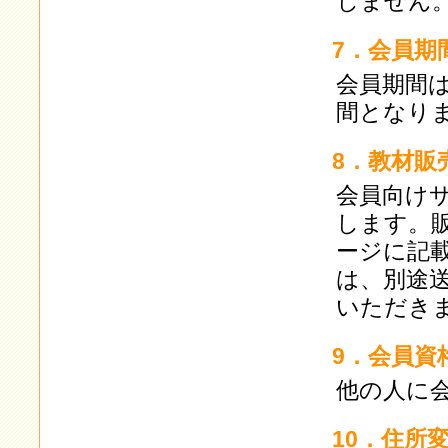
しません
7．会員期
会員期間
間となり
8．教材販
会員向け
します。
ージに記
は、別途送
いただき
9．会員資
他の人に
10．住所