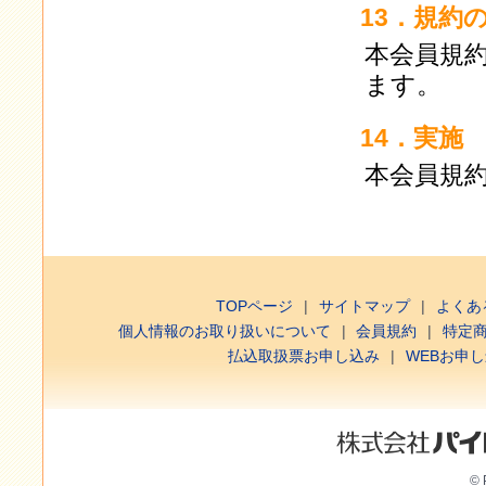
13．規約
本会員規
ます。
14．実施
本会員規約
TOPページ
サイトマップ
よくあ
個人情報のお取り扱いについて
会員規約
特定
払込取扱票お申し込み
WEBお申
© 