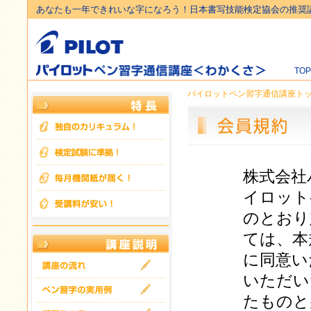
あなたも一年できれいな字になろう！日本書写技能検定協会の推奨
TO
パイロットペン習字通信講座ト
株式会社
イロット
のとおり
ては、本
に同意い
いただい
たものと