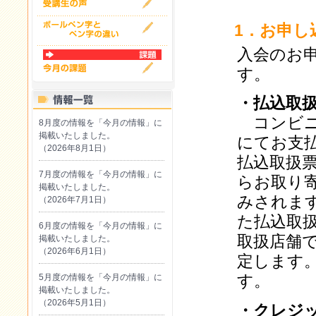
1．お申し
入会のお
す。
・払込取
コンビニ
8月度の情報を「今月の情報」に
掲載いたしました。
にてお支
（2026年8月1日）
払込取扱
7月度の情報を「今月の情報」に
らお取り
掲載いたしました。
みされま
（2026年7月1日）
た払込取
6月度の情報を「今月の情報」に
取扱店舗
掲載いたしました。
（2026年6月1日）
定します
す。
5月度の情報を「今月の情報」に
掲載いたしました。
（2026年5月1日）
・クレジ