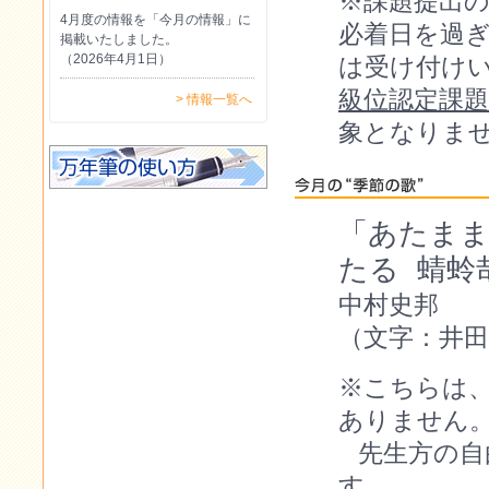
※課題提出
4月度の情報を「今月の情報」に
必着日を過
掲載いたしました。
（2026年4月1日）
は受け付け
級位認定課題
> 情報一覧へ
象となりま
「あたまま
たる 蜻
中村史邦
（文字：井田
※こちらは
ありません
先生方の自
す。