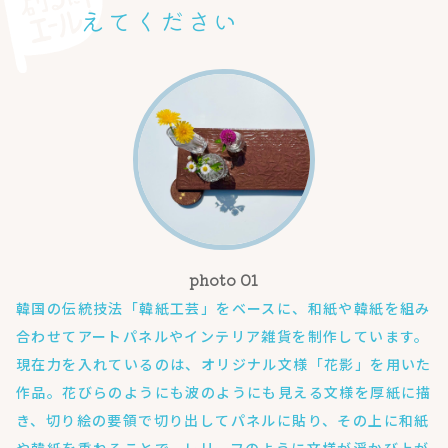
えてください
韓国の伝統技法「韓紙工芸」をベースに、和紙や韓紙を組み
合わせてアートパネルやインテリア雑貨を制作しています。
現在力を入れているのは、オリジナル文様「花影」を用いた
作品。花びらのようにも波のようにも見える文様を厚紙に描
き、切り絵の要領で切り出してパネルに貼り、その上に和紙
や韓紙を重ねることで、レリーフのように文様が浮かび上が