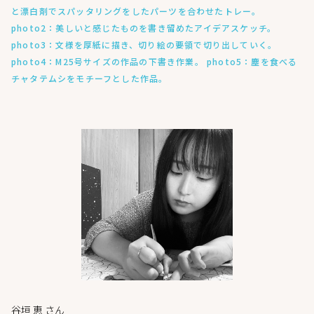
と漂白剤でスパッタリングをしたパーツを合わせたトレー。
photo2：美しいと感じたものを書き留めたアイデアスケッチ。
photo3：文様を厚紙に描き、切り絵の要領で切り出していく。
photo4：M25号サイズの作品の下書き作業。 photo5：塵を食べる
チャタテムシをモチーフとした作品。
谷垣 恵 さん