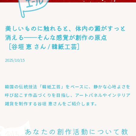
美しいものに触れると、体内の澱がすっと
消える――そんな感覚が創作の原点
［谷垣 恵 さん / 韓紙工芸］
2025/10/15
韓国の伝統技法「韓紙工芸」をベースに、静かな心地よさを
呼び起こす作品づくりを目指し、アートパネルやインテリア
雑貨を制作する谷垣 恵さんをご紹介します。
あなたの創作活動について教