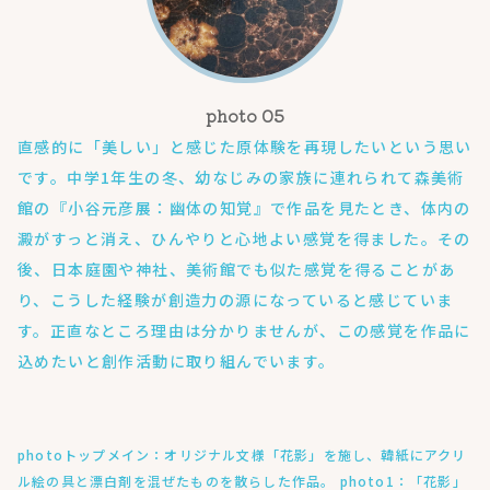
直感的に「美しい」と感じた原体験を再現したいという思い
です。中学1年生の冬、幼なじみの家族に連れられて森美術
館の『小谷元彦展：幽体の知覚』で作品を見たとき、体内の
澱がすっと消え、ひんやりと心地よい感覚を得ました。その
後、日本庭園や神社、美術館でも似た感覚を得ることがあ
り、こうした経験が創造力の源になっていると感じていま
す。正直なところ理由は分かりませんが、この感覚を作品に
込めたいと創作活動に取り組んでいます。
photoトップメイン：オリジナル文様「花影」を施し、韓紙にアクリ
ル絵の具と漂白剤を混ぜたものを散らした作品。 photo1：「花影」