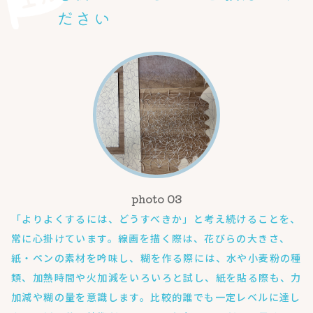
ださい
「よりよくするには、どうすべきか」と考え続けることを、
常に心掛けています。線画を描く際は、花びらの大きさ、
紙・ペンの素材を吟味し、糊を作る際には、水や小麦粉の種
類、加熱時間や火加減をいろいろと試し、紙を貼る際も、力
加減や糊の量を意識します。比較的誰でも一定レベルに達し