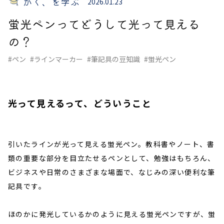
かく、を学ぶ
2026.01.23
蛍光ペンってどうして光って見える
の？
#ペン
#ラインマーカー
#筆記具の豆知識
#蛍光ペン
光って見えるって、どういうこと
引いたラインが光って見える蛍光ペン。教科書やノート、書
類の重要な部分を目立たせるペンとして、勉強はもちろん、
ビジネスや日常のさまざまな場面で、なじみの深い便利な筆
記具です。
ほのかに発光しているかのように見える蛍光ペンですが、蛍