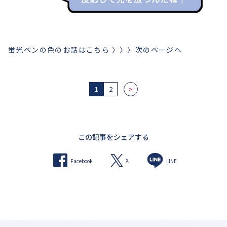
蛍光ペンの色のお話はこちら 〉〉〉次のページへ
1
2
>
この記事をシェアする
X
Facebook
LINE