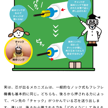
実は、芯が出るメカニズムは、一般的なノック式もフレフレ
機構も基本的に同じ。どちらも、後ろから押される力によっ
て、ペン先の「チャック」がつかんでいる芯を送り出しま
す。違いは、後ろから押される力を「どのようにして与える