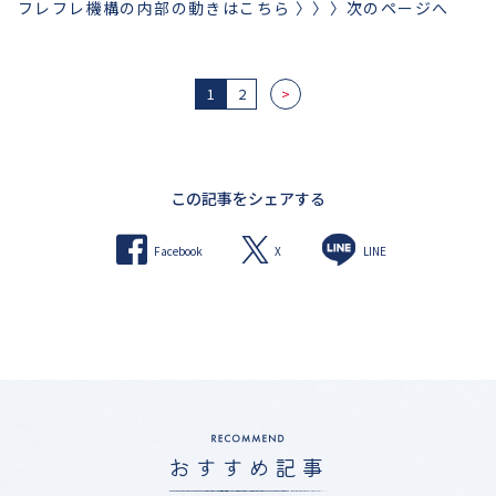
フレフレ機構の内部の動きはこちら 〉〉〉次のページへ
1
2
>
この記事をシェアする
X
Facebook
LINE
おすすめ記事