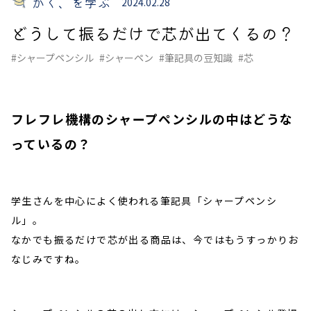
かく、を学ぶ
2024.02.28
どうして振るだけで芯が出てくるの？
#シャープペンシル
#シャーペン
#筆記具の豆知識
#芯
フレフレ機構のシャープペンシルの中はどうな
っているの？
学生さんを中心によく使われる筆記具「シャープペンシ
ル」。
なかでも振るだけで芯が出る商品は、今ではもうすっかりお
なじみですね。