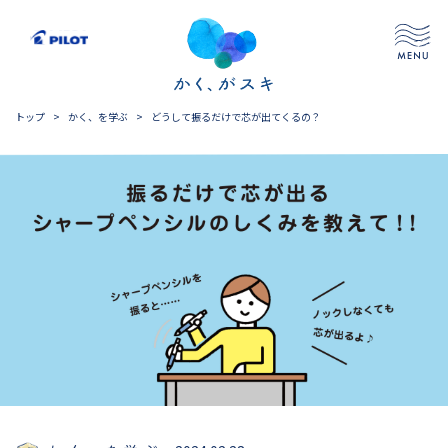
トップ
>
かく、を学ぶ
>
どうして振るだけで芯が出てくるの？