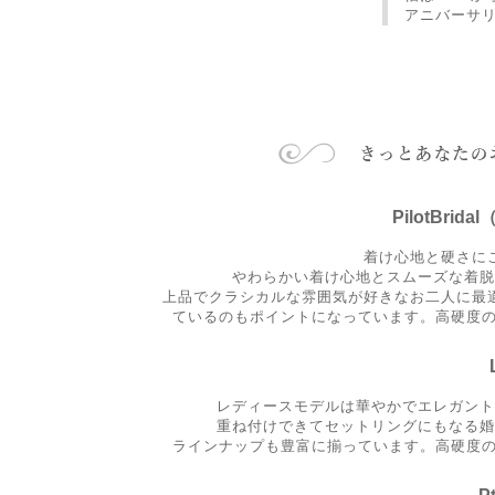
アニバーサ
PilotBr
着け心地と硬さに
やわらかい着け心地とスムーズな着脱
上品でクラシカルな雰囲気が好きなお二人に最
ているのもポイントになっています。高硬度の
レディースモデルは華やかでエレガント
重ね付けできてセットリングにもなる婚
ラインナップも豊富に揃っています。高硬度の